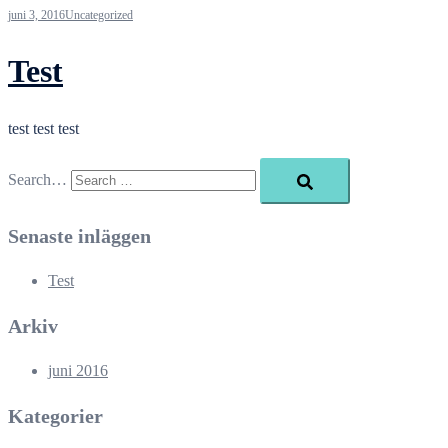
juni 3, 2016
Uncategorized
Test
test test test
Search…
Senaste inläggen
Test
Arkiv
juni 2016
Kategorier